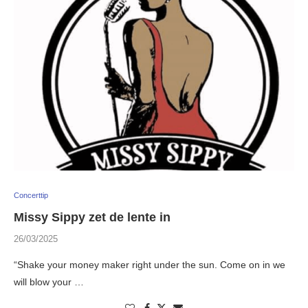
Concerttip
Missy Sippy zet de lente in
26/03/2025
“Shake your money maker right under the sun. Come on in we
will blow your …