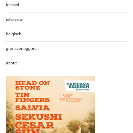
festival
interview
belgisch
grensverleggers
about