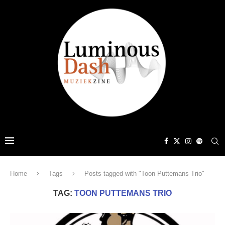
Home
Tags
Posts tagged with "Toon Puttemans Trio"
TAG:
TOON PUTTEMANS TRIO