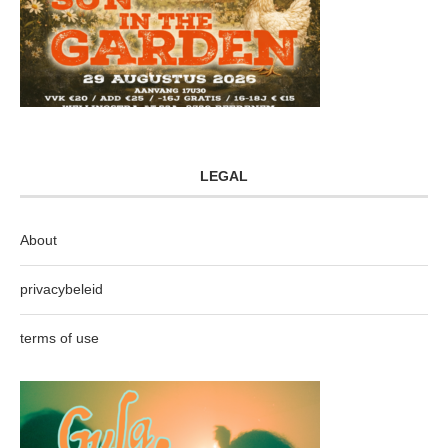
LEGAL
About
privacybeleid
terms of use