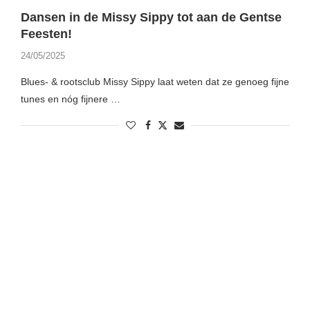
Dansen in de Missy Sippy tot aan de Gentse
Feesten!
24/05/2025
Blues- & rootsclub Missy Sippy laat weten dat ze genoeg fijne
tunes en nóg fijnere …