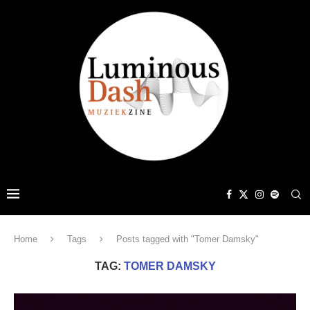
Home
Tags
Posts tagged with "Tomer Damsky"
TAG:
TOMER DAMSKY