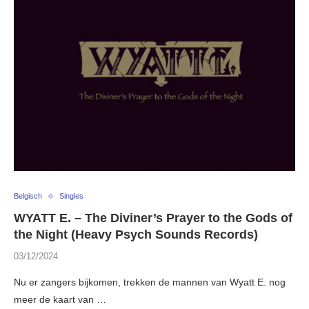
Belgisch
Singles
WYATT E. – The Diviner’s Prayer to the Gods of
the Night (Heavy Psych Sounds Records)
03/12/2024
Nu er zangers bijkomen, trekken de mannen van Wyatt E. nog
meer de kaart van …