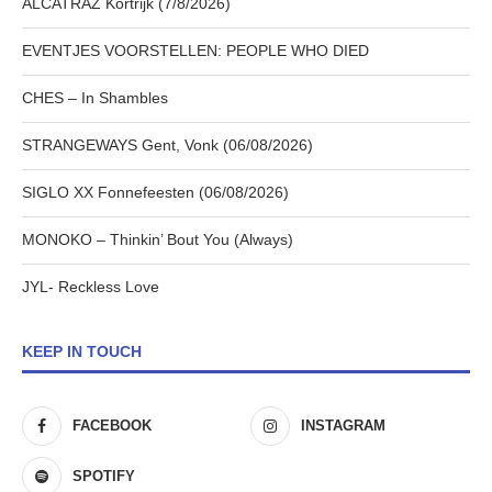
ALCATRAZ Kortrijk (7/8/2026)
EVENTJES VOORSTELLEN: PEOPLE WHO DIED
CHES – In Shambles
STRANGEWAYS Gent, Vonk (06/08/2026)
SIGLO XX Fonnefeesten (06/08/2026)
MONOKO – Thinkin’ Bout You (Always)
JYL- Reckless Love
KEEP IN TOUCH
FACEBOOK
INSTAGRAM
SPOTIFY