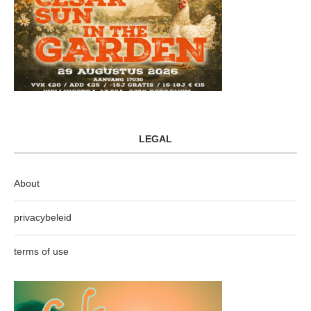
LEGAL
About
privacybeleid
terms of use