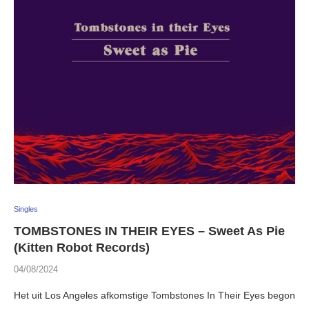
Singles
TOMBSTONES IN THEIR EYES – Sweet As Pie
(Kitten Robot Records)
04/08/2024
Het uit Los Angeles afkomstige Tombstones In Their Eyes begon