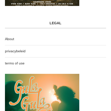
LEGAL
About
privacybeleid
terms of use