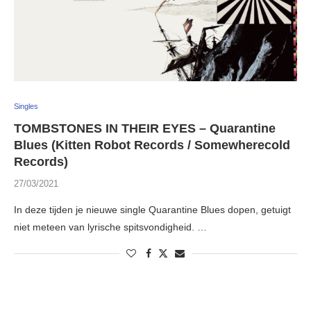
Singles
TOMBSTONES IN THEIR EYES – Quarantine
Blues (Kitten Robot Records / Somewherecold
Records)
27/03/2021
In deze tijden je nieuwe single Quarantine Blues dopen, getuigt
niet meteen van lyrische spitsvondigheid. …