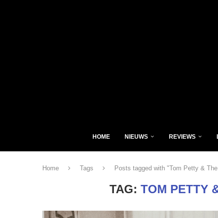
HOME
NIEUWS
REVIEWS
Home
Tags
Posts tagged with "Tom Petty & The
TAG:
TOM PETTY 