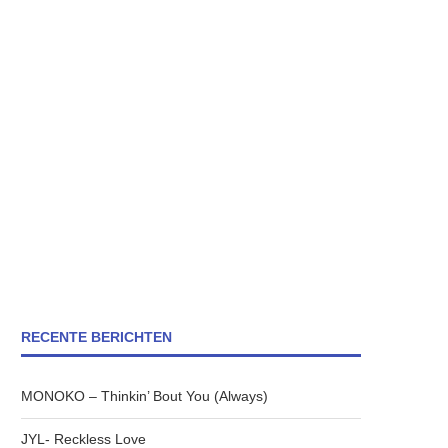
RECENTE BERICHTEN
MONOKO – Thinkin’ Bout You (Always)
JYL- Reckless Love