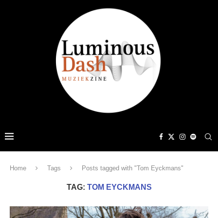
Home
Tags
Posts tagged with "Tom Eyckmans"
TAG:
TOM EYCKMANS