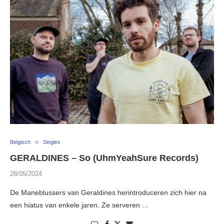
Belgisch
Singles
GERALDINES – So (UhmYeahSure Records)
28/05/2024
De Maneblussers van Geraldines herintroduceren zich hier na
een hiatus van enkele jaren. Ze serveren …