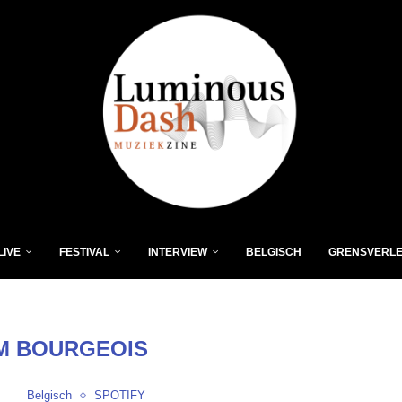
LIVE
FESTIVAL
INTERVIEW
BELGISCH
GRENSVERL
M BOURGEOIS
Belgisch
SPOTIFY