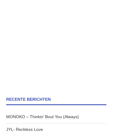
RECENTE BERICHTEN
MONOKO – Thinkin’ Bout You (Always)
JYL- Reckless Love