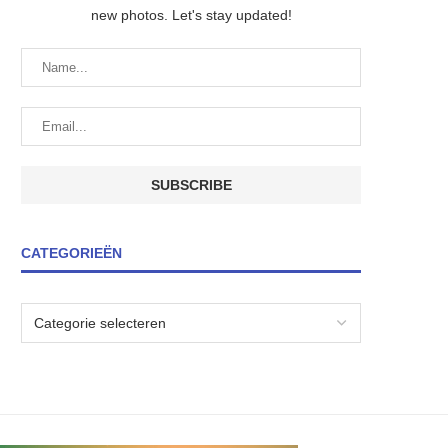
new photos. Let's stay updated!
CATEGORIEËN