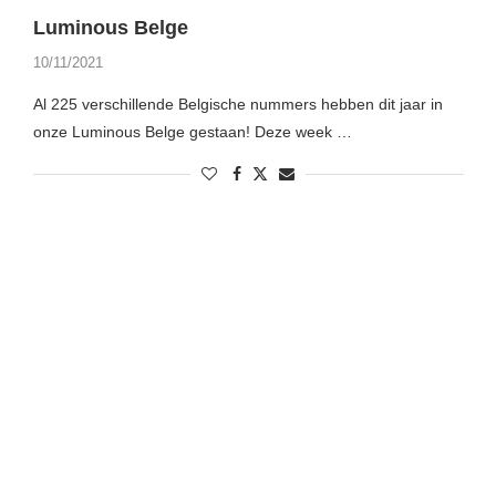
Luminous Belge
10/11/2021
Al 225 verschillende Belgische nummers hebben dit jaar in
onze Luminous Belge gestaan! Deze week …