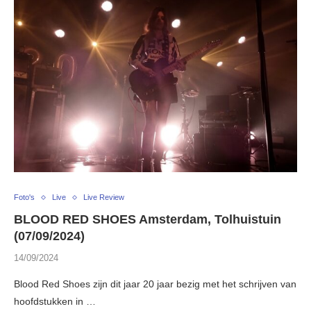
Foto's
Live
Live Review
BLOOD RED SHOES Amsterdam, Tolhuistuin
(07/09/2024)
14/09/2024
Blood Red Shoes zijn dit jaar 20 jaar bezig met het schrijven van
hoofdstukken in …