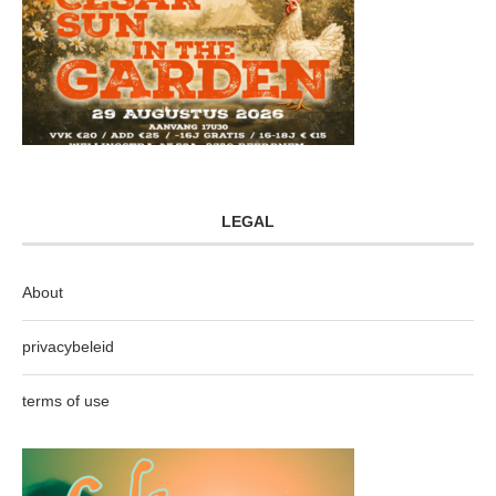
LEGAL
About
privacybeleid
terms of use