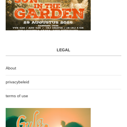
LEGAL
About
privacybeleid
terms of use