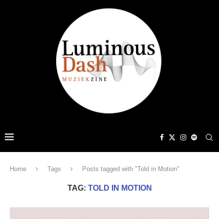
Home
Tags
Posts tagged with "Told in Motion"
TAG:
TOLD IN MOTION