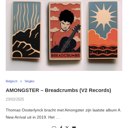
Belgisch
Singles
AMONGSTER – Breadcrumbs (V2 Records)
23/02/2025
Thomas Oosterlynck bracht met Amongster zijn laatste album A
New Arrival uit in 2019. Het …