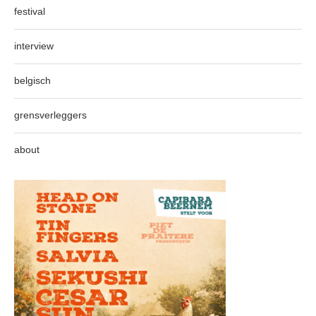
festival
interview
belgisch
grensverleggers
about