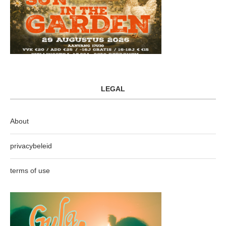
LEGAL
About
privacybeleid
terms of use