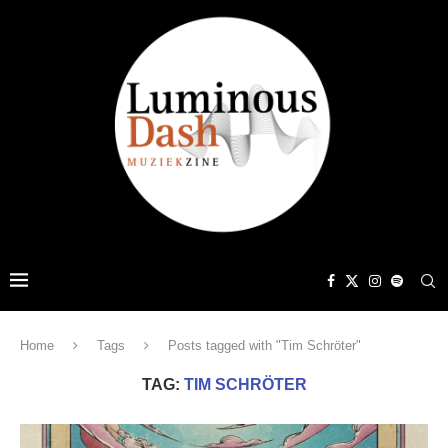
Home
Tags
Posts tagged with "Tim Schröter"
TAG:
TIM SCHRÖTER