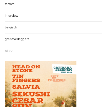
festival
interview
belgisch
grensverleggers
about