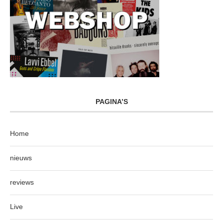
PAGINA’S
Home
nieuws
reviews
Live