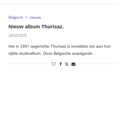
Belgisch
nieuws
Nieuw album Thurisaz.
24/02/2020
Het in 1997 opgerichte Thurisaz is inmiddels toe aan hun
vijfde studioalbum. Deze Belgische avantgarde …