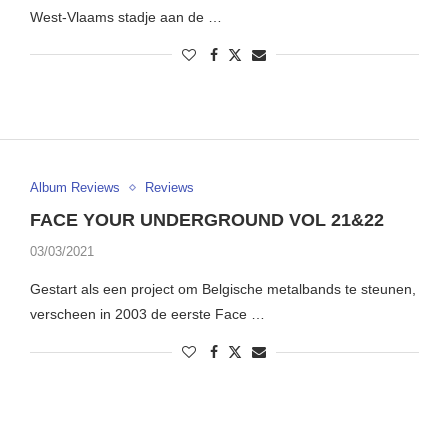
West-Vlaams stadje aan de …
Album Reviews
Reviews
FACE YOUR UNDERGROUND VOL 21&22
03/03/2021
Gestart als een project om Belgische metalbands te steunen,
verscheen in 2003 de eerste Face …