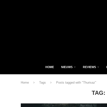
HOME
NIEUWS
REVIEWS
Home
Tags
Posts tagged with "Thurisaz"
TAG