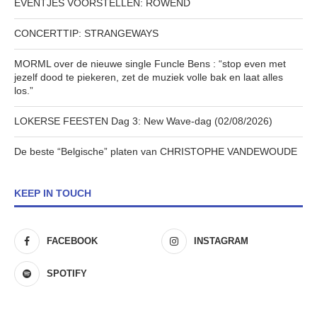
EVENTJES VOORSTELLEN: ROWEND
CONCERTTIP: STRANGEWAYS
MORML over de nieuwe single Funcle Bens : “stop even met
jezelf dood te piekeren, zet de muziek volle bak en laat alles
los.”
LOKERSE FEESTEN Dag 3: New Wave-dag (02/08/2026)
De beste “Belgische” platen van CHRISTOPHE VANDEWOUDE
KEEP IN TOUCH
FACEBOOK
INSTAGRAM
SPOTIFY