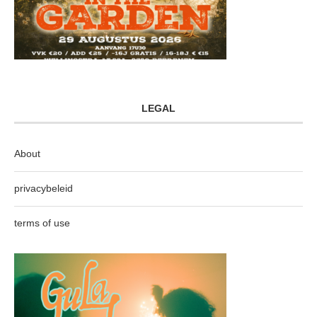
LEGAL
About
privacybeleid
terms of use