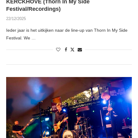
KERCKHOVE (Thorn In My Side
Festival/Recordings)
22/12/2025
Ieder jaar is het uitkijken naar de line-up van Thorn In My Side
Festival. We …