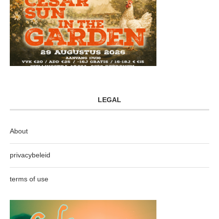
LEGAL
About
privacybeleid
terms of use