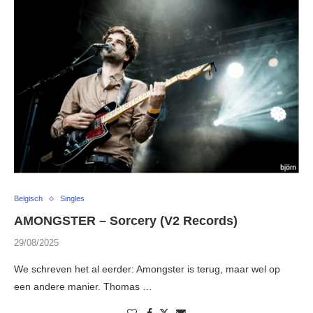
Belgisch
Singles
AMONGSTER – Sorcery (V2 Records)
29/08/2025
We schreven het al eerder: Amongster is terug, maar wel op
een andere manier. Thomas …