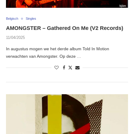
Belgisch
Singles
AMONGSTER – Gathered On Me (V2 Records)
11/04/2025
In augustus mogen we het derde album Told In Motion
verwachten van Amongster. Op deze …