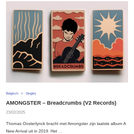
Belgisch
Singles
AMONGSTER – Breadcrumbs (V2 Records)
23/02/2025
Thomas Oosterlynck bracht met Amongster zijn laatste album A
New Arrival uit in 2019. Het …