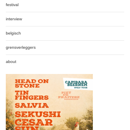
festival
interview
belgisch
grensverleggers
about