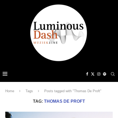
Home
Tags
Posts tagged with "Thomas De Proft"
TAG:
THOMAS DE PROFT