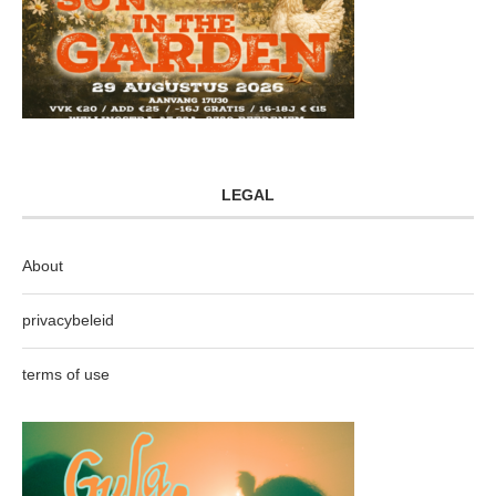
LEGAL
About
privacybeleid
terms of use