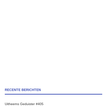
RECENTE BERICHTEN
Uitheems Geduister #405