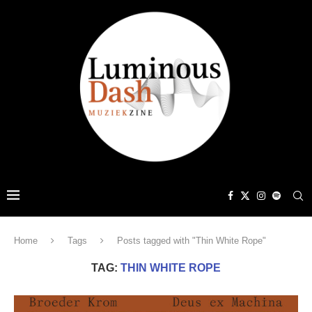
Home
Tags
Posts tagged with "Thin White Rope"
TAG:
THIN WHITE ROPE