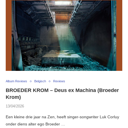
Album Reviews
Belgisch
Reviews
BROEDER KROM – Deus ex Machina (Broeder
Krom)
13/04/2026
Een kleine drie jaar na Zen, heeft singer-songwriter Luk Corluy
onder diens alter ego Broeder …