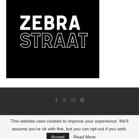
This website uses cookies to improve your experience. We'll
© 2022 - Luminous Dash All Rights Reserved
assume you're ok with this, but you can opt-out if you wish.
BACK TO TOP
Accept
Read More