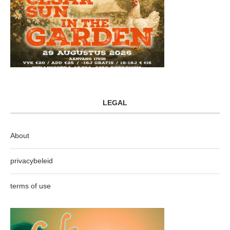
LEGAL
About
privacybeleid
terms of use