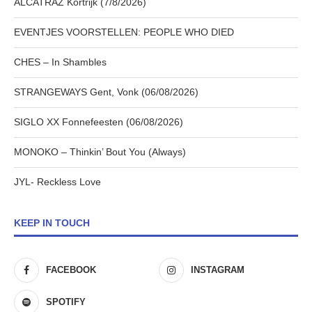
ALCATRAZ Kortrijk (7/8/2026)
EVENTJES VOORSTELLEN: PEOPLE WHO DIED
CHES – In Shambles
STRANGEWAYS Gent, Vonk (06/08/2026)
SIGLO XX Fonnefeesten (06/08/2026)
MONOKO – Thinkin’ Bout You (Always)
JYL- Reckless Love
KEEP IN TOUCH
FACEBOOK
INSTAGRAM
SPOTIFY