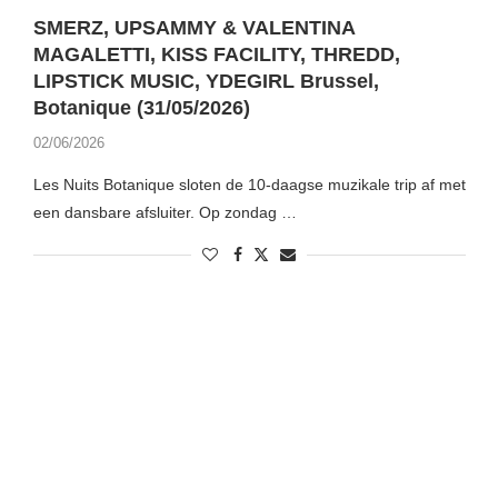
SMERZ, UPSAMMY & VALENTINA
MAGALETTI, KISS FACILITY, THREDD,
LIPSTICK MUSIC, YDEGIRL Brussel,
Botanique (31/05/2026)
02/06/2026
Les Nuits Botanique sloten de 10-daagse muzikale trip af met
een dansbare afsluiter. Op zondag …