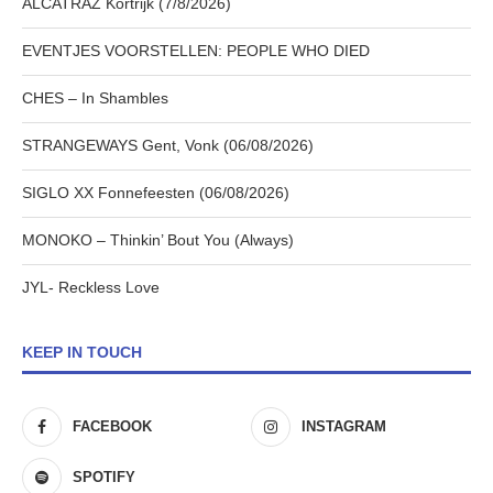
ALCATRAZ Kortrijk (7/8/2026)
EVENTJES VOORSTELLEN: PEOPLE WHO DIED
CHES – In Shambles
STRANGEWAYS Gent, Vonk (06/08/2026)
SIGLO XX Fonnefeesten (06/08/2026)
MONOKO – Thinkin’ Bout You (Always)
JYL- Reckless Love
KEEP IN TOUCH
FACEBOOK
INSTAGRAM
SPOTIFY