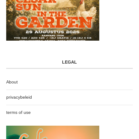
LEGAL
About
privacybeleid
terms of use