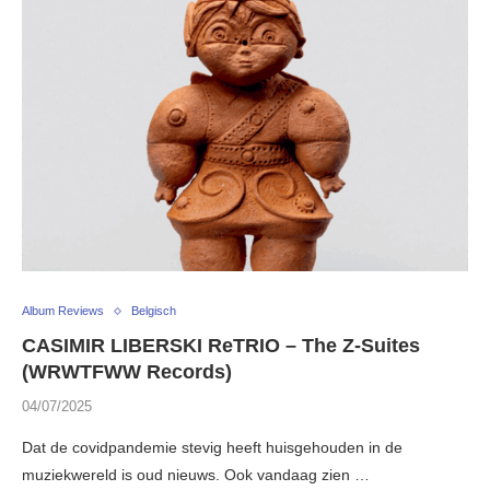
Album Reviews
Belgisch
CASIMIR LIBERSKI ReTRIO – The Z-Suites
(WRWTFWW Records)
04/07/2025
Dat de covidpandemie stevig heeft huisgehouden in de
muziekwereld is oud nieuws. Ook vandaag zien …