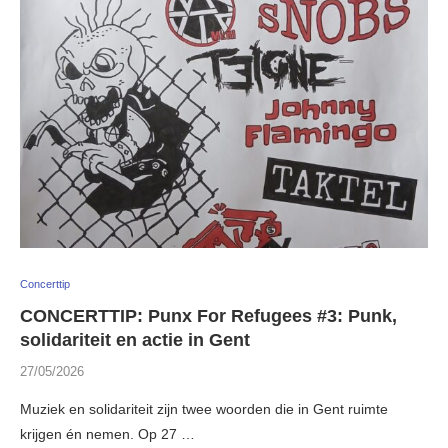
Concerttip
CONCERTTIP: Punx For Refugees #3: Punk,
solidariteit en actie in Gent
27/05/2026
Muziek en solidariteit zijn twee woorden die in Gent ruimte
krijgen én nemen. Op 27 …