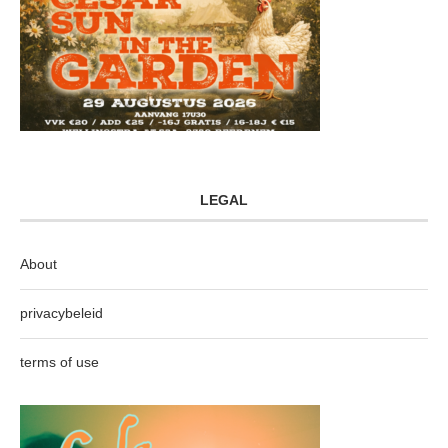
LEGAL
About
privacybeleid
terms of use