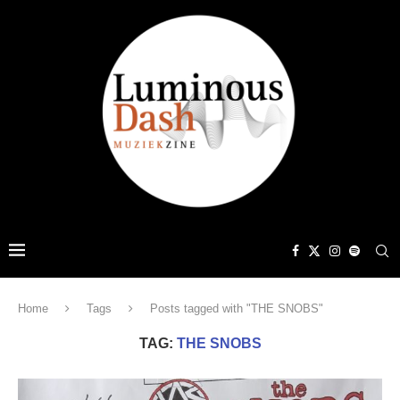
Home
Tags
Posts tagged with "THE SNOBS"
TAG:
THE SNOBS