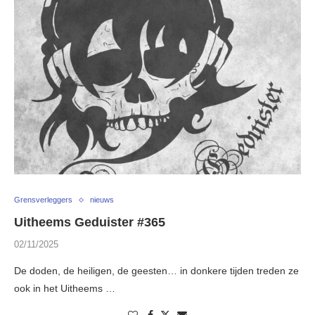
Grensverleggers
nieuws
Uitheems Geduister #365
02/11/2025
De doden, de heiligen, de geesten… in donkere tijden treden ze
ook in het Uitheems …