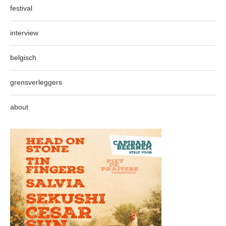
festival
interview
belgisch
grensverleggers
about