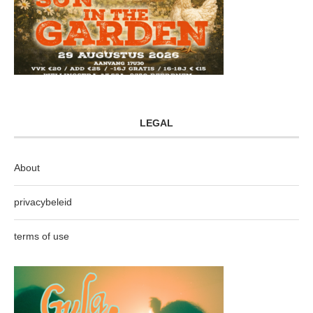
LEGAL
About
privacybeleid
terms of use