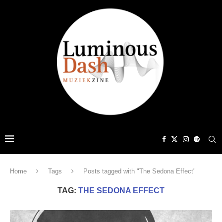
Home
Tags
Posts tagged with "The Sedona Effect"
TAG:
THE SEDONA EFFECT