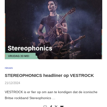
nieuws
STEREOPHONICS headliner op VESTROCK
21/12/2024
VESTROCK is er fier op om aan te kondigen dat de iconische
Britse rockband Stereophonics …