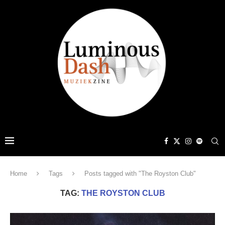
Home
Tags
Posts tagged with "The Royston Club"
TAG:
THE ROYSTON CLUB