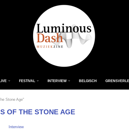
LIVE
FESTIVAL
INTERVIEW
BELGISCH
GRENSVERL
The Stone Age"
S OF THE STONE AGE
Interview