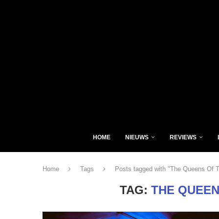
HOME
NIEUWS
REVIEWS
Home
Tags
Posts tagged with "The Queens Of 
TAG:
THE QUEEN