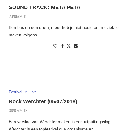
SOUND TRACK: META PETA
23/09/2019
Een bas en een drum, meer heb je niet nodig om muziek te
maken volgens …
Festival
Live
Rock Werchter (05/07/2018)
06/07/2018
Een verslag van Werchter maken is een uitputtingsslag.
Werchter is een topfestival qua organisatie en …