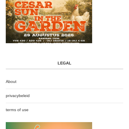
LEGAL
About
privacybeleid
terms of use