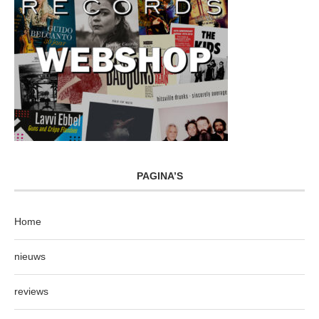
PAGINA’S
Home
nieuws
reviews