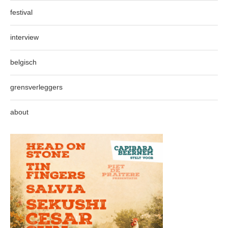
festival
interview
belgisch
grensverleggers
about