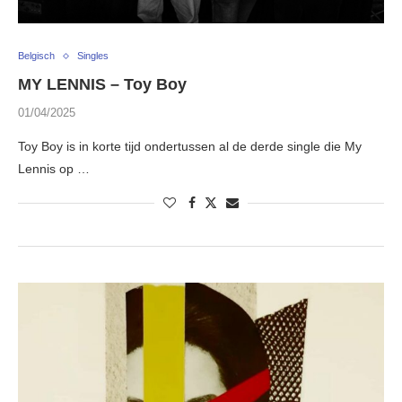
Belgisch
Singles
MY LENNIS – Toy Boy
01/04/2025
Toy Boy is in korte tijd ondertussen al de derde single die My
Lennis op …