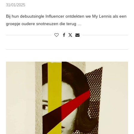
31/01/2025
Bij hun debuutsingle Influencer ontdekten we My Lennis als een
groepje oudere snotneuzen die terug …