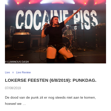
Live
Live Review
LOKERSE FEESTEN (6/8/2019): PUNKDAG.
07/08/2019
De dood van de punk zit er nog steeds niet aan te komen,
hoewel we …