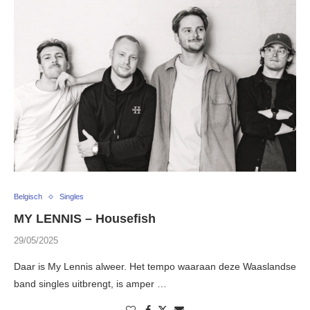
Belgisch
Singles
MY LENNIS – Housefish
29/05/2025
Daar is My Lennis alweer. Het tempo waaraan deze Waaslandse
band singles uitbrengt, is amper …