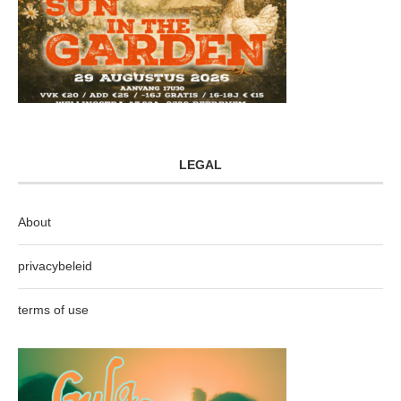
LEGAL
About
privacybeleid
terms of use