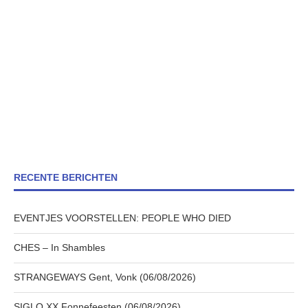
RECENTE BERICHTEN
EVENTJES VOORSTELLEN: PEOPLE WHO DIED
CHES – In Shambles
STRANGEWAYS Gent, Vonk (06/08/2026)
SIGLO XX Fonnefeesten (06/08/2026)