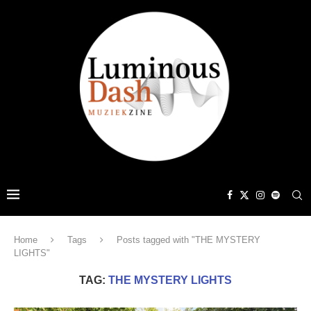
Home
Tags
Posts tagged with "THE MYSTERY
LIGHTS"
TAG:
THE MYSTERY LIGHTS