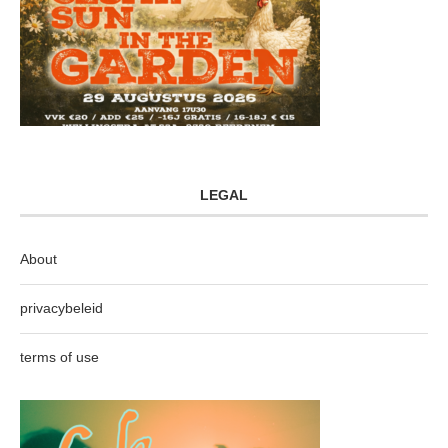
LEGAL
About
privacybeleid
terms of use