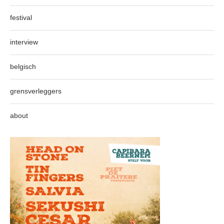
festival
interview
belgisch
grensverleggers
about