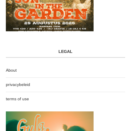
LEGAL
About
privacybeleid
terms of use