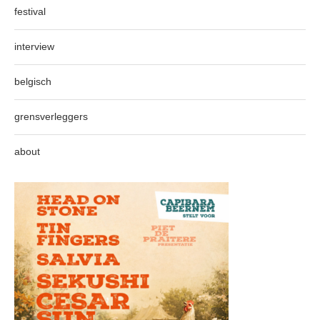
festival
interview
belgisch
grensverleggers
about