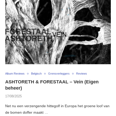
Album Reviews
Belgisch
Grensverleggers
Reviews
ASHTORETH & FORESTAAL – Vein (Eigen
beheer)
17/08/2025
Net nu een verzengende hittegolf in Europa het groene loof van
de bomen doffer maakt …