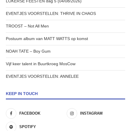
LOKERSE FEESTEN dag 5 (04/08/2026)
EVENTJES VOORSTELLEN: THRIVE IN CHAOS
TROOST – Not All Men
Postuum album van MATT WATTS op komst
NOAH TATE – Boy Gum
Vijf keer talent in Buurtkroeg MosCow
EVENTJES VOORSTELLEN: ANNELEE
KEEP IN TOUCH
FACEBOOK
INSTAGRAM
SPOTIFY