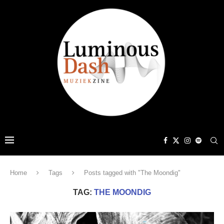
Home
Tags
Posts tagged with "The Moondig"
TAG:
THE MOONDIG