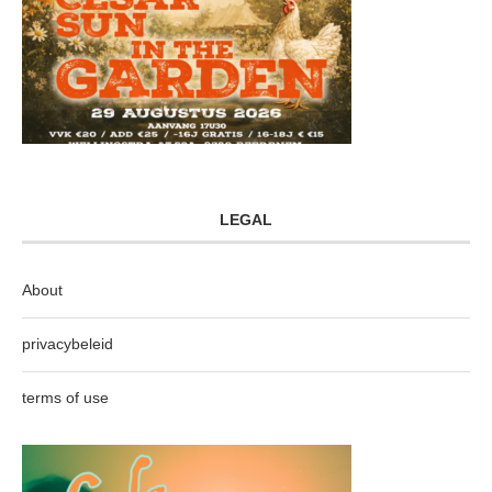
LEGAL
About
privacybeleid
terms of use