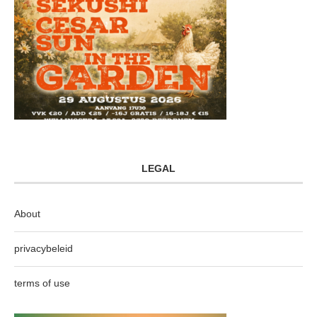
LEGAL
About
privacybeleid
terms of use