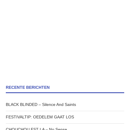
RECENTE BERICHTEN
BLACK BLINDED – Silence And Saints
FESTIVALTIP: OEDELEM GAAT LOS
CHOUCHOU EST LA – No Sense