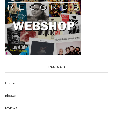
PAGINA’S
Home
nieuws
reviews