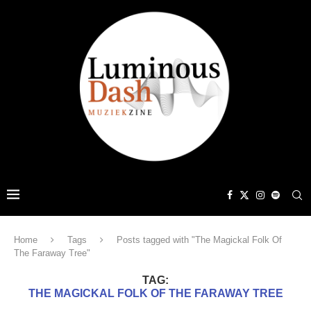
Home
Tags
Posts tagged with "The Magickal Folk Of
The Faraway Tree"
TAG:
THE MAGICKAL FOLK OF THE FARAWAY TREE