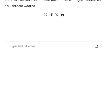
r’s uitbracht waarna …