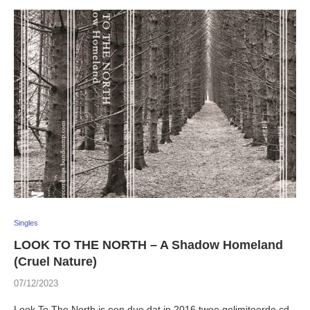
Singles
LOOK TO THE NORTH – A Shadow Homeland
(Cruel Nature)
07/12/2023
Look To The North is een duo dat in 2016 twee gelimiteerde cd-