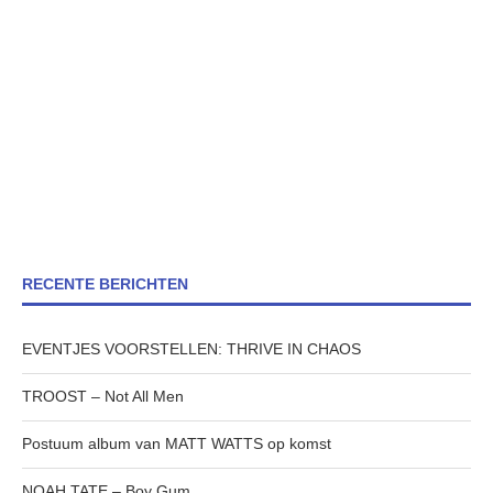
RECENTE BERICHTEN
EVENTJES VOORSTELLEN: THRIVE IN CHAOS
TROOST – Not All Men
Postuum album van MATT WATTS op komst
NOAH TATE – Boy Gum