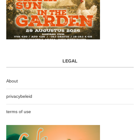
LEGAL
About
privacybeleid
terms of use