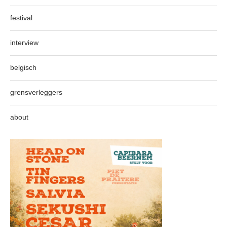
festival
interview
belgisch
grensverleggers
about