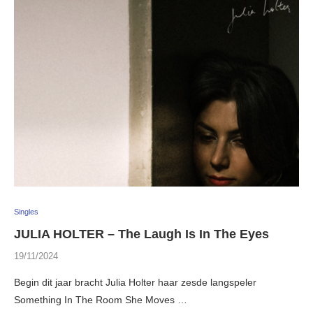
Singles
JULIA HOLTER – The Laugh Is In The Eyes
19/11/2024
Begin dit jaar bracht Julia Holter haar zesde langspeler
Something In The Room She Moves …