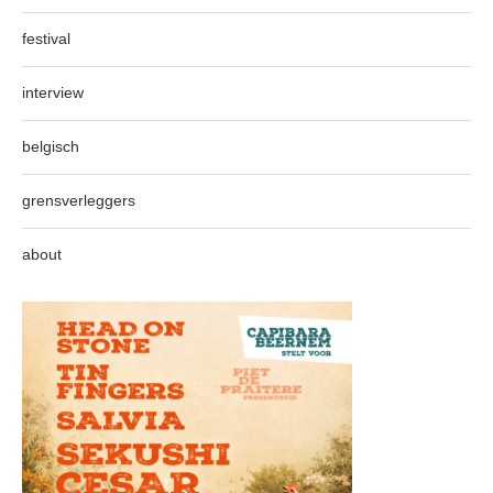
festival
interview
belgisch
grensverleggers
about