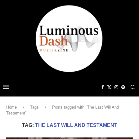
Home
Tags
Posts tagged with "The Last Will And
Testament"
TAG:
THE LAST WILL AND TESTAMENT