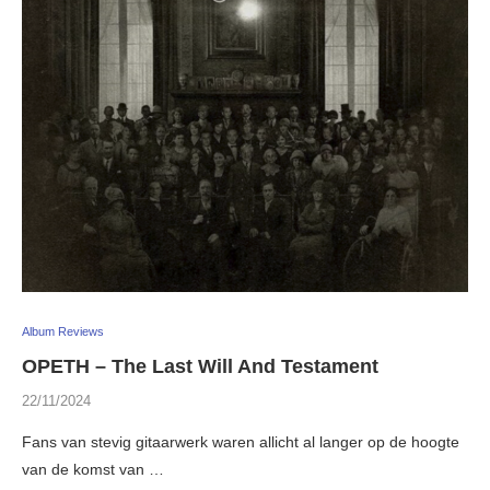
Album Reviews
OPETH – The Last Will And Testament
22/11/2024
Fans van stevig gitaarwerk waren allicht al langer op de hoogte
van de komst van …