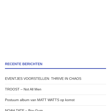
RECENTE BERICHTEN
EVENTJES VOORSTELLEN: THRIVE IN CHAOS
TROOST – Not All Men
Postuum album van MATT WATTS op komst
NOAH TATE – Boy Gum