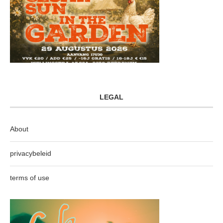
LEGAL
About
privacybeleid
terms of use