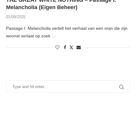
THE GREAT WHITE NOTHING – Passage I:
Melancholia (Eigen Beheer)
01/09/2025
Passage I: Melancholia vertelt het verhaal van een man die zijn
woonst verlaat op zoek …