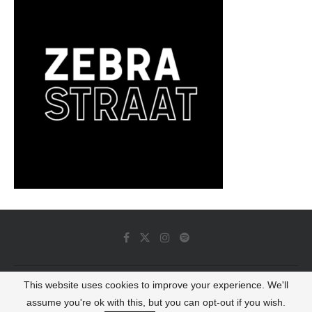
This website uses cookies to improve your experience. We'll
© 2022 - Luminous Dash All Rights Reserved
assume you're ok with this, but you can opt-out if you wish.