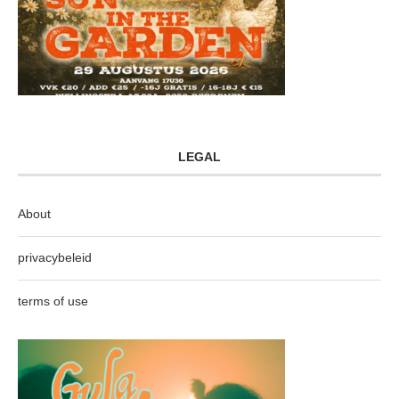
LEGAL
About
privacybeleid
terms of use