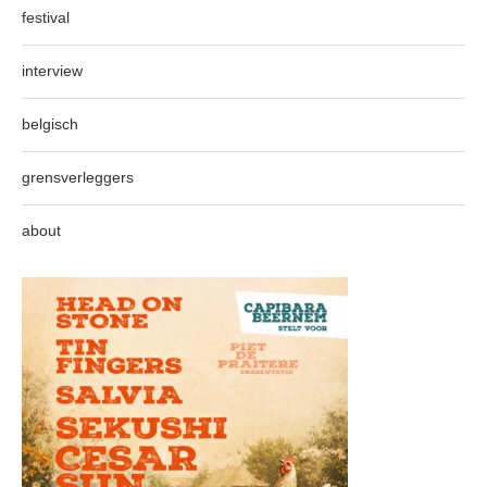
festival
interview
belgisch
grensverleggers
about