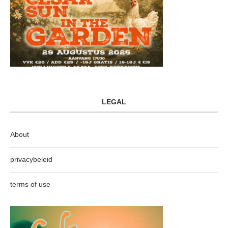
LEGAL
About
privacybeleid
terms of use