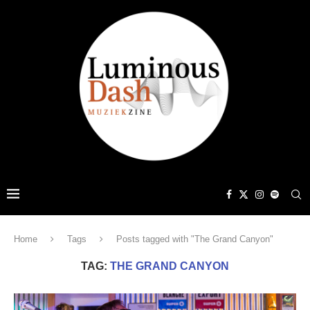
Home
Tags
Posts tagged with "The Grand Canyon"
TAG:
THE GRAND CANYON