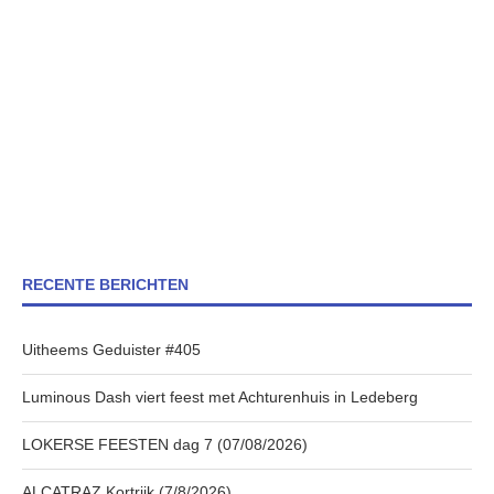
RECENTE BERICHTEN
Uitheems Geduister #405
Luminous Dash viert feest met Achturenhuis in Ledeberg
LOKERSE FEESTEN dag 7 (07/08/2026)
ALCATRAZ Kortrijk (7/8/2026)