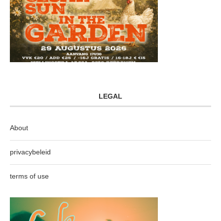
LEGAL
About
privacybeleid
terms of use