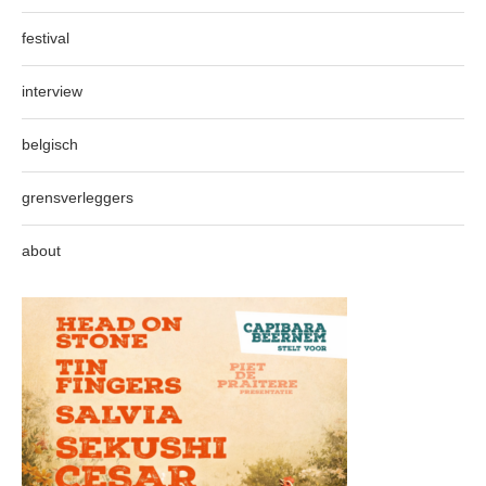
festival
interview
belgisch
grensverleggers
about