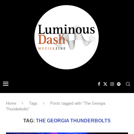
Home
Tags
Posts tagged with "The Georgia
Thunderbolts"
TAG:
THE GEORGIA THUNDERBOLTS