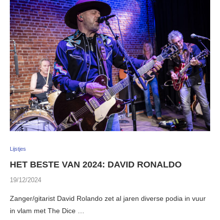
Lijstjes
HET BESTE VAN 2024: DAVID RONALDO
19/12/2024
Zanger/gitarist David Rolando zet al jaren diverse podia in vuur
in vlam met The Dice …