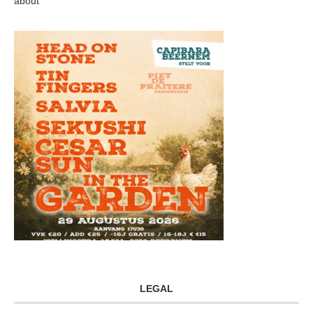
about
LEGAL