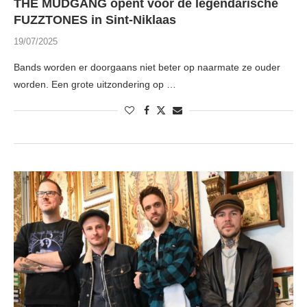
THE MUDGANG opent voor de legendarische
FUZZTONES in Sint-Niklaas
19/07/2025
Bands worden er doorgaans niet beter op naarmate ze ouder
worden. Een grote uitzondering op …