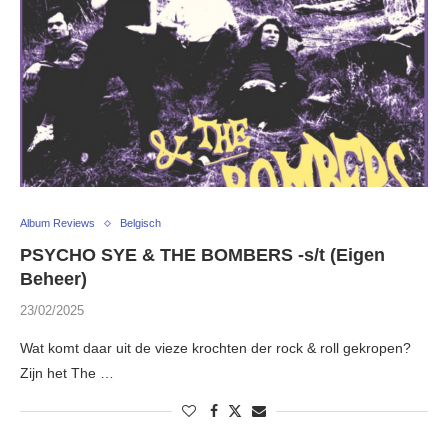
Album Reviews
Belgisch
PSYCHO SYE & THE BOMBERS -s/t (Eigen
Beheer)
23/02/2025
Wat komt daar uit de vieze krochten der rock & roll gekropen?
Zijn het The …