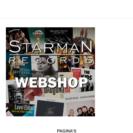
PAGINA’S