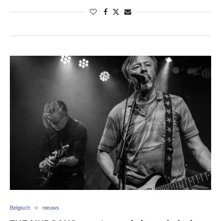
Belgisch
nieuws