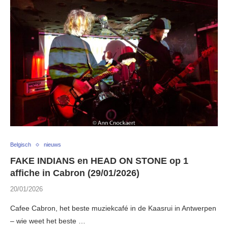
Belgisch
nieuws
FAKE INDIANS en HEAD ON STONE op 1
affiche in Cabron (29/01/2026)
20/01/2026
Cafee Cabron, het beste muziekcafé in de Kaasrui in Antwerpen
– wie weet het beste …