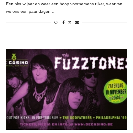
Een nieuw jaar en weer een hoop voornemens rijker, waarvan
we ons een paar dagen …