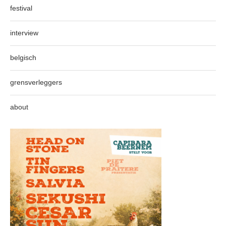
festival
interview
belgisch
grensverleggers
about