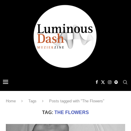
Home
Tags
Posts tagged with "The Flowers"
TAG:
THE FLOWERS