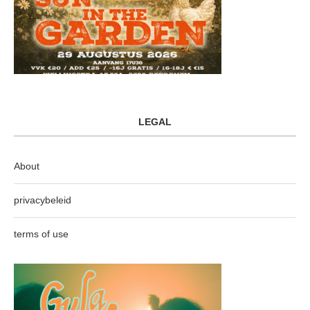
LEGAL
About
privacybeleid
terms of use