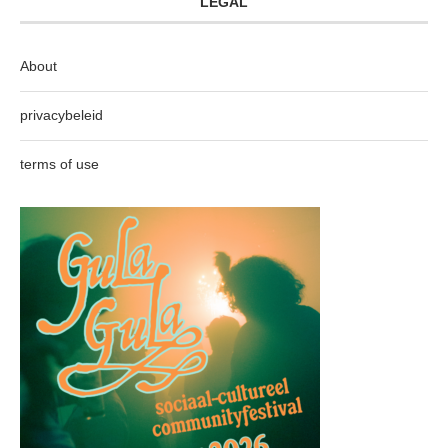
LEGAL
About
privacybeleid
terms of use