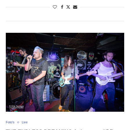
Foto's
Live