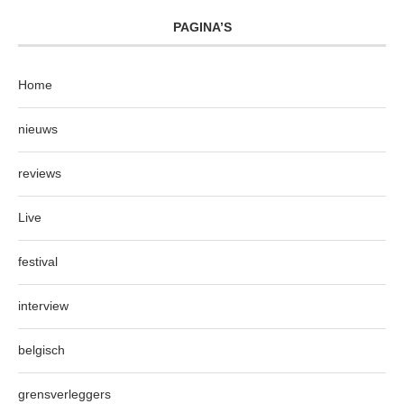
PAGINA’S
Home
nieuws
reviews
Live
festival
interview
belgisch
grensverleggers