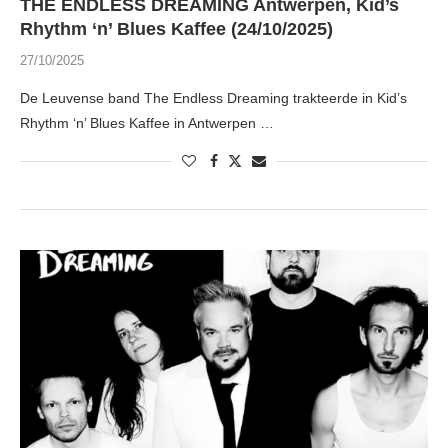
THE ENDLESS DREAMING Antwerpen, Kid’s
Rhythm ‘n’ Blues Kaffee (24/10/2025)
27/10/2025
De Leuvense band The Endless Dreaming trakteerde in Kid’s
Rhythm ‘n’ Blues Kaffee in Antwerpen …