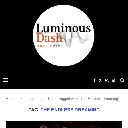
Home
Tags
Posts tagged with "The Endless Dreaming"
TAG:
THE ENDLESS DREAMING