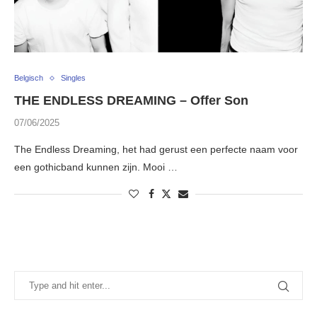
Belgisch
Singles
THE ENDLESS DREAMING – Offer Son
07/06/2025
The Endless Dreaming, het had gerust een perfecte naam voor
een gothicband kunnen zijn. Mooi …