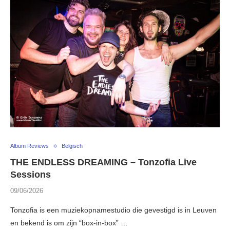
Album Reviews
Belgisch
THE ENDLESS DREAMING – Tonzofia Live
Sessions
09/06/2026
Tonzofia is een muziekopnamestudio die gevestigd is in Leuven
en bekend is om zijn “box-in-box” …