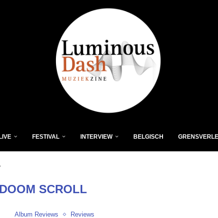
LIVE
FESTIVAL
INTERVIEW
BELGISCH
GRENSVERL
"
 DOOM SCROLL
Album Reviews
Reviews