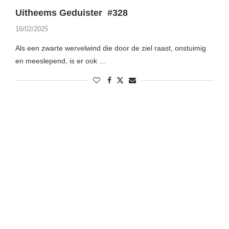
Uitheems Geduister #328
16/02/2025
Als een zwarte wervelwind die door de ziel raast, onstuimig
en meeslepend, is er ook …