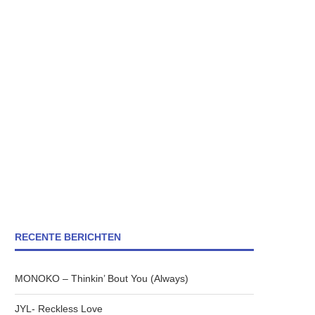
RECENTE BERICHTEN
MONOKO – Thinkin’ Bout You (Always)
JYL- Reckless Love