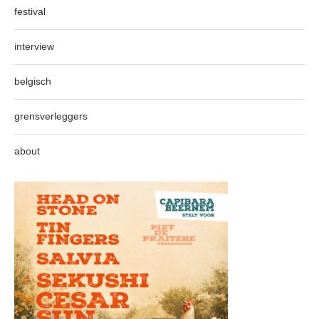
festival
interview
belgisch
grensverleggers
about