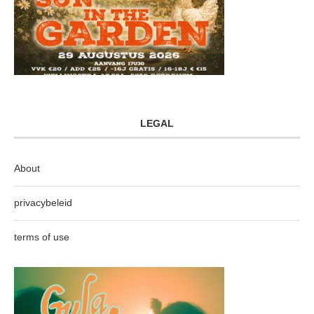
LEGAL
About
privacybeleid
terms of use