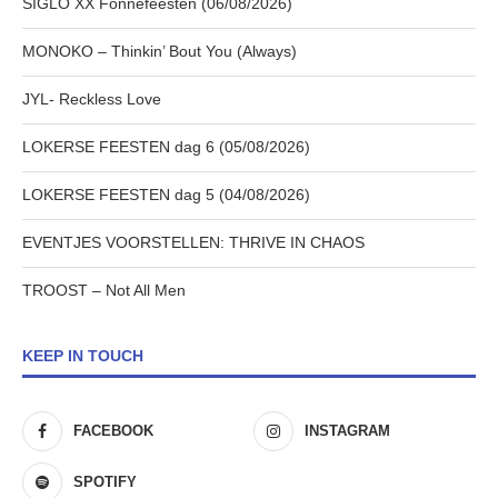
SIGLO XX Fonnefeesten (06/08/2026)
MONOKO – Thinkin’ Bout You (Always)
JYL- Reckless Love
LOKERSE FEESTEN dag 6 (05/08/2026)
LOKERSE FEESTEN dag 5 (04/08/2026)
EVENTJES VOORSTELLEN: THRIVE IN CHAOS
TROOST – Not All Men
KEEP IN TOUCH
FACEBOOK
INSTAGRAM
SPOTIFY