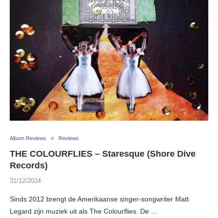
Album Reviews
Reviews
THE COLOURFLIES – Staresque (Shore Dive
Records)
31/12/2024
Sinds 2012 brengt de Amerikaanse singer-songwriter Matt
Legard zijn muziek uit als The Colourflies. De …