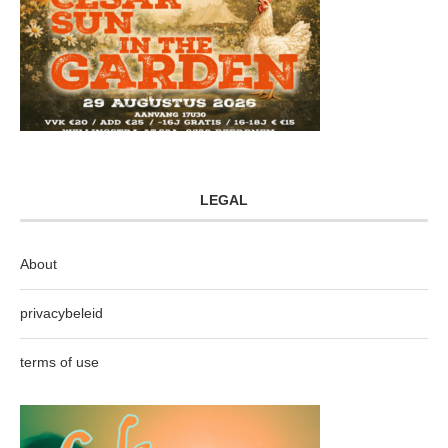
LEGAL
About
privacybeleid
terms of use