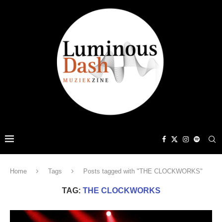
Home
Tags
Posts tagged with "THE CLOCKWORKS"
TAG:
THE CLOCKWORKS