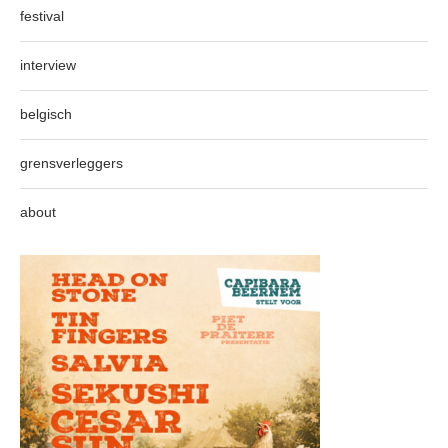
festival
interview
belgisch
grensverleggers
about