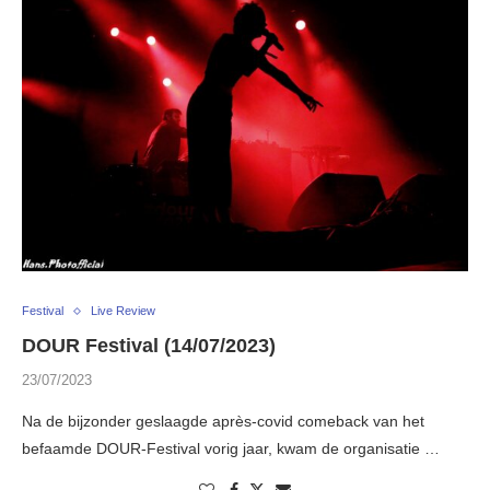
Festival
Live Review
DOUR Festival (14/07/2023)
23/07/2023
Na de bijzonder geslaagde après-covid comeback van het
befaamde DOUR-Festival vorig jaar, kwam de organisatie …