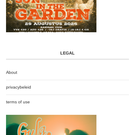
LEGAL
About
privacybeleid
terms of use