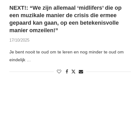
NEXT!: “We zijn allemaal ‘midlifers’ die op
een muzikale manier de crisis die ermee
gepaard kan gaan, op een betekenisvolle
manier omzeilen!”
17/10/2025
Je bent nooit te oud om te leren en nog minder te oud om
eindelijk …