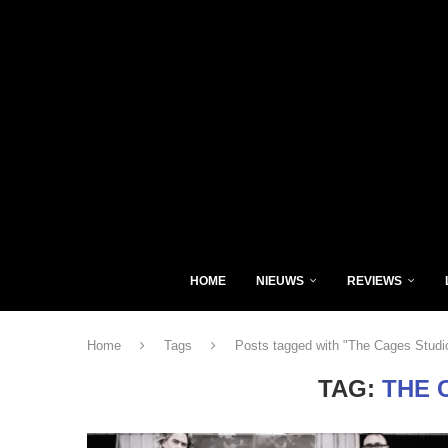
HOME
NIEUWS
REVIEWS
Home
Tags
Posts tagged with "The Cages Studi
TAG:
THE 