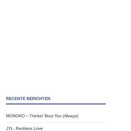
RECENTE BERICHTEN
MONOKO – Thinkin’ Bout You (Always)
JYL- Reckless Love