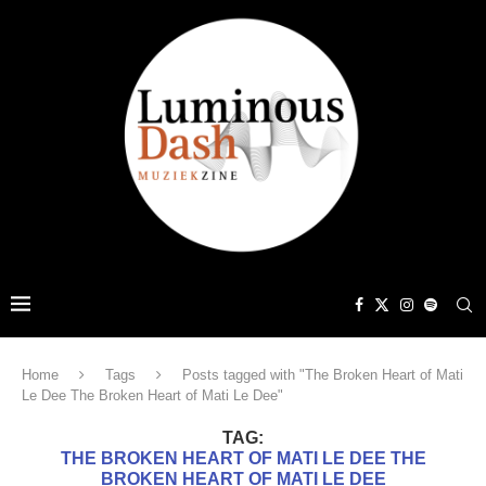
Home
Tags
Posts tagged with "The Broken Heart of Mati
Le Dee The Broken Heart of Mati Le Dee"
TAG:
THE BROKEN HEART OF MATI LE DEE THE
BROKEN HEART OF MATI LE DEE