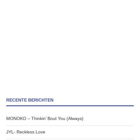
RECENTE BERICHTEN
MONOKO – Thinkin’ Bout You (Always)
JYL- Reckless Love