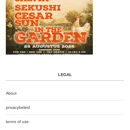
LEGAL
About
privacybeleid
terms of use