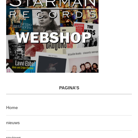
PAGINA’S
Home
nieuws
reviews