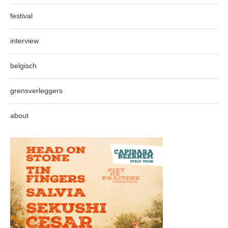
festival
interview
belgisch
grensverleggers
about