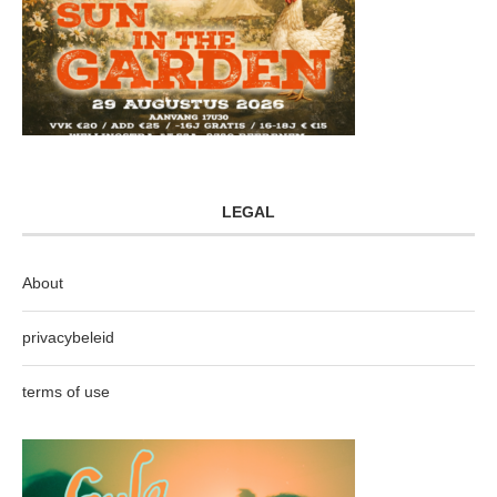
LEGAL
About
privacybeleid
terms of use