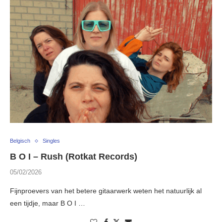
Belgisch
Singles
B O I – Rush (Rotkat Records)
05/02/2026
Fijnproevers van het betere gitaarwerk weten het natuurlijk al
een tijdje, maar B O I …