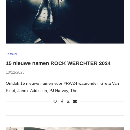
Festival
15 nieuwe namen ROCK WERCHTER 2024
10/12/2023
Ontdek 15 nieuwe namen voor #RW24 waaronder Greta Van
Fleet, Jane’s Addiction, PJ Harvey, The …