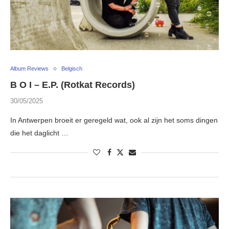
Album Reviews
Belgisch
B O I – E.P. (Rotkat Records)
30/05/2025
In Antwerpen broeit er geregeld wat, ook al zijn het soms dingen
die het daglicht …