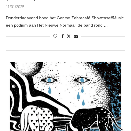
11/01/2025
Donderdagavond bood het Gentse Zebracafé Showcase#Music
een podium aan Het Nieuwe Normaal, de band rond …