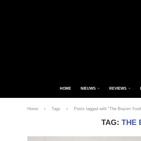
HOME
NIEUWS
REVIEWS
Home
Tags
Posts tagged with "The Brazen Yout
TAG:
THE 