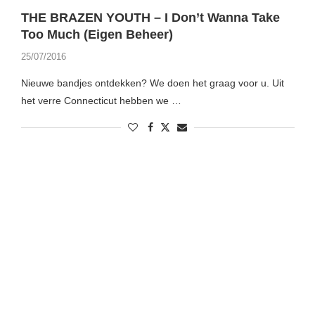
THE BRAZEN YOUTH – I Don’t Wanna Take
Too Much (Eigen Beheer)
25/07/2016
Nieuwe bandjes ontdekken? We doen het graag voor u. Uit
het verre Connecticut hebben we …