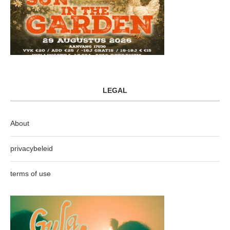
LEGAL
About
privacybeleid
terms of use