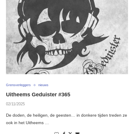
Grensverleggers
nieuws
Uitheems Geduister #365
02/11/2025
De doden, de heiligen, de geesten… in donkere tijden treden ze
ook in het Uitheems …