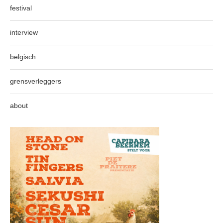
festival
interview
belgisch
grensverleggers
about