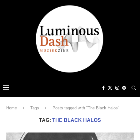
Home
Tags
Posts tagged with "The Black Halos"
TAG:
THE BLACK HALOS