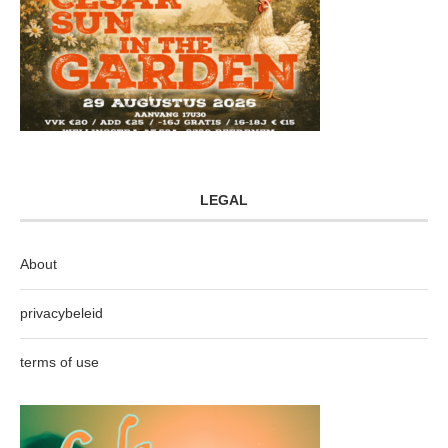
LEGAL
About
privacybeleid
terms of use