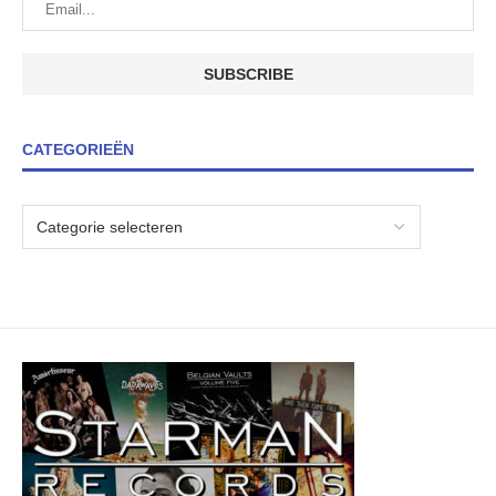
CATEGORIEËN