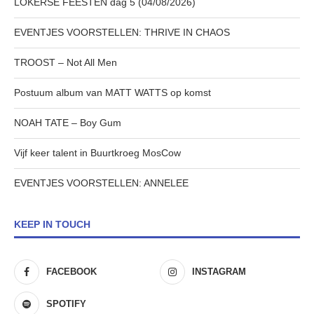
LOKERSE FEESTEN dag 5 (04/08/2026)
EVENTJES VOORSTELLEN: THRIVE IN CHAOS
TROOST – Not All Men
Postuum album van MATT WATTS op komst
NOAH TATE – Boy Gum
Vijf keer talent in Buurtkroeg MosCow
EVENTJES VOORSTELLEN: ANNELEE
KEEP IN TOUCH
FACEBOOK
INSTAGRAM
SPOTIFY