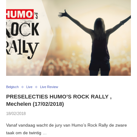
Belgisch
Live
Live Review
PRESELECTIES HUMO’S ROCK RALLY ,
Mechelen (17/02/2018)
18/02/2018
Vanaf vandaag wacht de jury van Humo’s Rock Rally de zware
taak om de twintig …