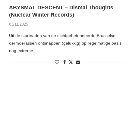
ABYSMAL DESCENT – Dismal Thoughts
(Nuclear Winter Records)
03/11/2025
Uit de stortnaden van de dichtgebetonneerde Brusselse
oermoerassen ontsnappen (gelukkig) op regelmatige basis
nog extreme …