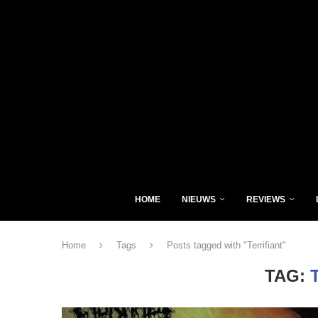
HOME
NIEUWS
REVIEWS
Home
Tags
Posts tagged with "Terrifiant"
TAG: