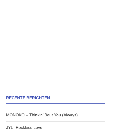
RECENTE BERICHTEN
MONOKO – Thinkin’ Bout You (Always)
JYL- Reckless Love