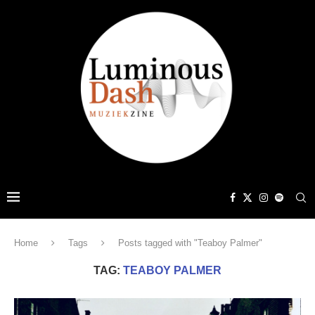
Home
Tags
Posts tagged with "Teaboy Palmer"
TAG:
TEABOY PALMER