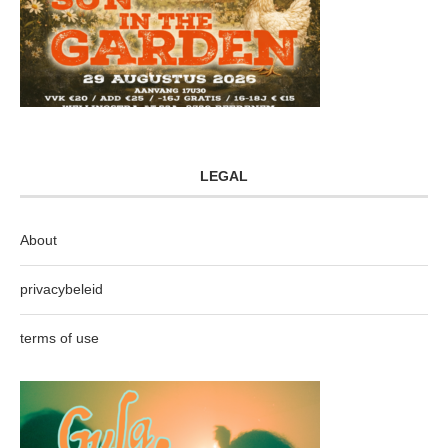
LEGAL
About
privacybeleid
terms of use