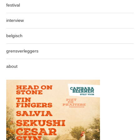
festival
interview
belgisch
grensverleggers
about