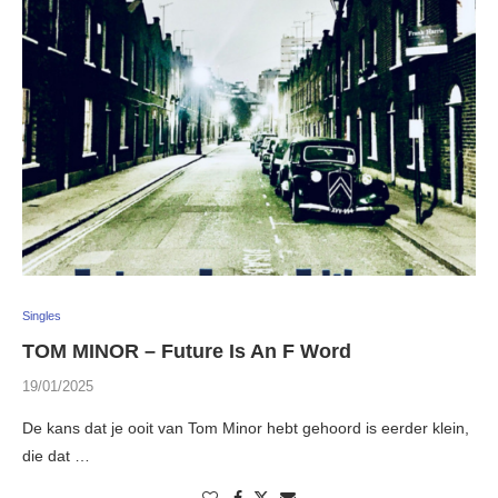
Singles
TOM MINOR – Future Is An F Word
19/01/2025
De kans dat je ooit van Tom Minor hebt gehoord is eerder klein,
die dat …